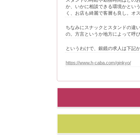
か、いかに相談できる環境かとい
く、お店も綺麗で客層も良し。オス
ちなみにスナックとスタンドの違
の。方言というか地方によって呼
というわけで、銀鏡の求人は下記
https://www.h-caba.com/ginkyo/