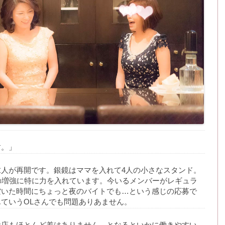
す。」
人が再開です。銀鏡はママを入れて4人の小さなスタンド。
の増強に特に力を入れています。今いるメンバーがレギュラ
空いた時間にちょっと夜のバイトでも…という感じの応募で
ていうOLさんでも問題ありあません。
お店もほとんど差はありません。となるといかに働きやすい