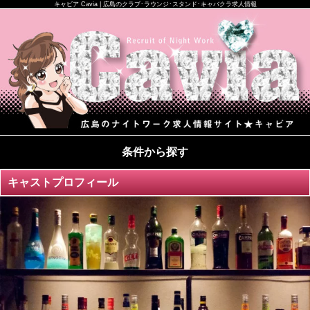
キャビア Cavia | 広島のクラブ･ラウンジ･スタンド･キャバクラ求人情報
条件から探す
キャストプロフィール