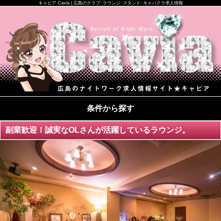
キャビア Cavia | 広島のクラブ･ラウンジ･スタンド･キャバクラ求人情報
条件から探す
副業歓迎！誠実なOLさんが活躍しているラウンジ。