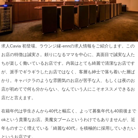
求人Cavia 初登場。ラウンジ縁-ennの求人情報をご紹介します。この
お店の特徴は誠実さ。頼りになるママを中心に、真面目で誠実な人た
ちが楽しく働いているお店です。内装はとても綺麗で清潔なお店です
が、派手でギラギラしたお店ではなく、客層も紳士で落ち着いた層ば
かり。キャバクラのような雰囲気のお店が苦手な人、もしくは夜のお
店が初めてで何も分からない、なんていう人にこそオススメできるお
店だと言えます。
在籍年代は学生さんから40代と幅広く、よって募集年代も40前後まで
okという貴重なお店。美魔女ブームというわけでもありませんが、近
年ものすごく増えている「綺麗な40代」を積極的に採用していきたい
というお店です。