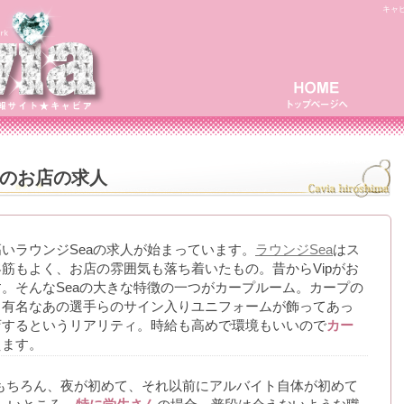
キャビ
のお店の求人
いラウンジSeaの求人が始まっています。
ラウンジSea
はス
筋もよく、お店の雰囲気も落ち着いたもの。昔からVipがお
。そんなSeaの大きな特徴の一つがカープルーム。カープの
、有名なあの選手らのサイン入りユニフォームが飾ってあっ
店するというリアリティ。時給も高めで環境もいいので
カー
えます。
もちろん、夜が初めて、それ以前にアルバイト自体が初めて