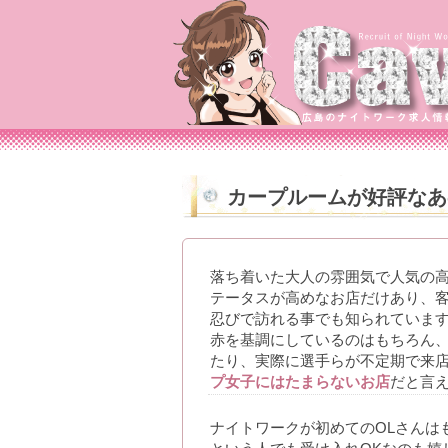
カープルームが好評なあ
落ち着いた大人の雰囲気で人気の高
テータスが高めなお店だけあり、客
忍びで訪れる事でも知られています
赤を基調にしているのはもちろん
たり、実際に選手らが不定期で来
プ女子にはたまらないお店
だと言
ナイトワークが初めてのOLさんは