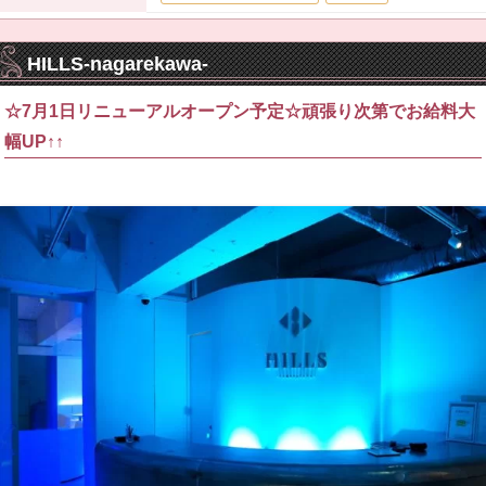
HILLS-nagarekawa-
☆7月1日リニューアルオープン予定☆頑張り次第でお給料大
幅UP↑↑