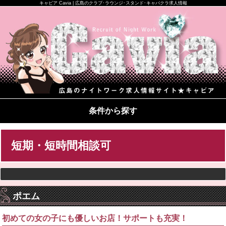
キャビア Cavia | 広島のクラブ･ラウンジ･スタンド･キャバクラ求人情報
条件から探す
短期・短時間相談可
ポエム
初めての女の子にも優しいお店！サポートも充実！