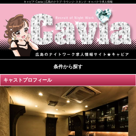
キャビア Cavia | 広島のクラブ･ラウンジ･スタンド･キャバクラ求人情報
条件から探す
キャストプロフィール