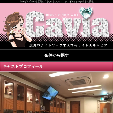
キャビア Cavia | 広島のクラブ･ラウンジ･スタンド･キャバクラ求人情報
条件から探す
キャストプロフィール