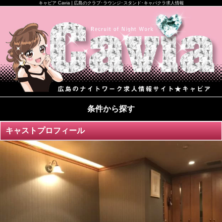
キャビア Cavia | 広島のクラブ･ラウンジ･スタンド･キャバクラ求人情報
条件から探す
キャストプロフィール