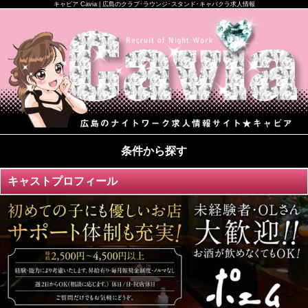
キャビア Cavia | 広島のクラブ･ラウンジ･スタンド･キャバクラ求人情報
条件から探す
キャストプロフィール